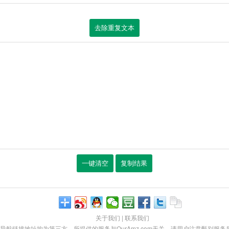
去除重复文本
一键清空
复制结果
关于我们
|
联系我们
导航链接地址均为第三方，所提供的服务与OurAmz.com无关。请用户注意甄别服