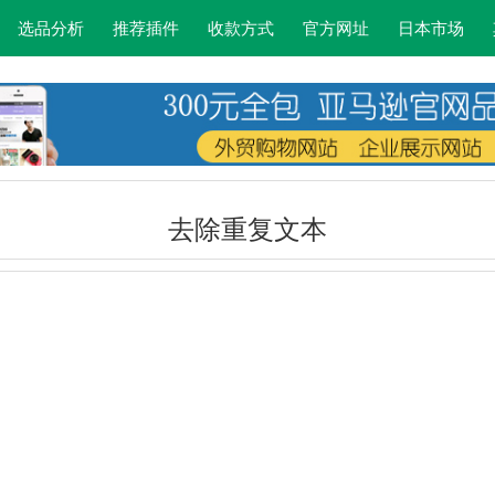
选品分析
推荐插件
收款方式
官方网址
日本市场
去除重复文本