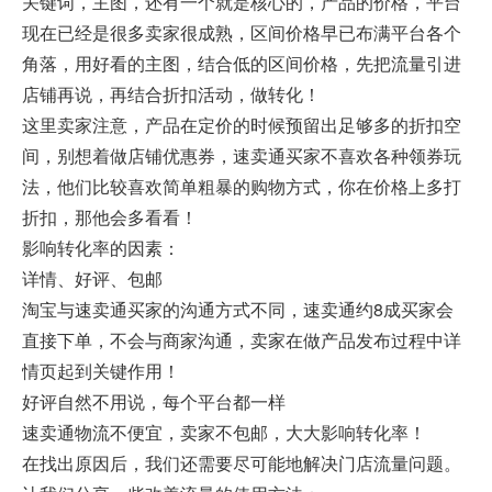
关键词，主图，还有一个就是核心的，产品的价格，平台
现在已经是很多卖家很成熟，区间价格早已布满平台各个
角落，用好看的主图，结合低的区间价格，先把流量引进
店铺再说，再结合折扣活动，做转化！
这里卖家注意，产品在定价的时候预留出足够多的折扣空
间，别想着做店铺优惠券，速卖通买家不喜欢各种领券玩
法，他们比较喜欢简单粗暴的购物方式，你在价格上多打
折扣，那他会多看看！
影响转化率的因素：
详情、好评、包邮
淘宝与速卖通买家的沟通方式不同，速卖通约8成买家会
直接下单，不会与商家沟通，卖家在做产品发布过程中详
情页起到关键作用！
好评自然不用说，每个平台都一样
速卖通物流不便宜，卖家不包邮，大大影响转化率！
在找出原因后，我们还需要尽可能地解决门店流量问题。