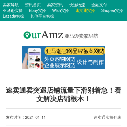
卖家导航
资讯首页
卖家资讯
快递物流
金融支付
亚马逊实操
Ebay实操
Wish实操
速卖通实操
Shopee实操
Lazada实操
其他平台实操
速卖通卖突遇店铺流量下滑别着急！看
文解决店铺根本！
发布时间 : 2021-01-11
速卖通实操列表