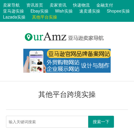
卖家导航
资讯首页
卖家资讯
快递物流
金融支付
亚马逊实操
Ebay实操
Wish实操
速卖通实操
Shopee实操
Lazada实操
其他平台实操
其他平台跨境实操