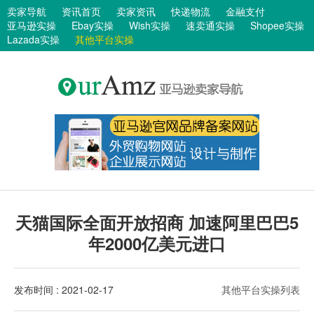
卖家导航
资讯首页
卖家资讯
快递物流
金融支付
亚马逊实操
Ebay实操
Wish实操
速卖通实操
Shopee实操
Lazada实操
其他平台实操
天猫国际全面开放招商 加速阿里巴巴5
年2000亿美元进口
发布时间 : 2021-02-17
其他平台实操列表