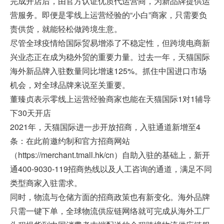
完成开店后，由官方认证优质代运营商，为新品牌提供运
营服务。即便是零线上运营经验的“小白”商家，只需要负
责供货，就能轻松做跨境生意。
尽管全球疫情给国际贸易增添了不稳定性，但跨境电商新
兴业态正在成为稳外贸的重要力量。过去一年，天猫国际
海外新品牌入驻数量同比增速125%。抓住中国进口市场
机会，对全球品牌来说至关重要。
董臻贞表示零线上运营经验商家也能在天猫国际1对1辅导
下30天开店
2021年，天猫国际进一步开放招商，入驻通道新增至4
条：在此前邀约制和官方招商网站
（https://merchant.tmall.hk/cn）自助入驻的基础上，新开
通400-9030-119招商热线以及人工咨询的通道，满足不同
类型商家入驻需求。
同时，物流与仓储方面的招商政策也有新变化。海外品牌
只需一键下单，全球物流供应链网络就可完成从海外工厂