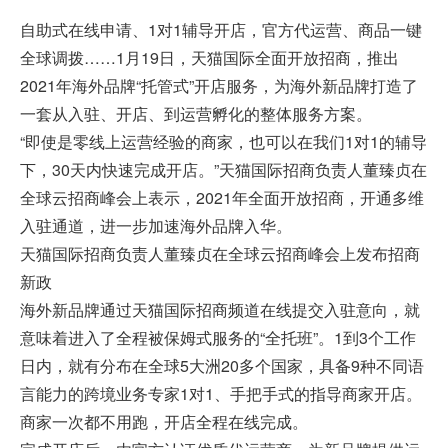
自助式在线申请、1对1辅导开店，官方代运营、商品一键
全球调拨……1月19日，天猫国际全面开放招商，推出
2021年海外品牌“托管式”开店服务，为海外新品牌打造了
一套从入驻、开店、到运营孵化的整体服务方案。
“即使是零线上运营经验的商家，也可以在我们1对1的辅导
下，30天内快速完成开店。”天猫国际招商负责人董臻贞在
全球云招商峰会上表示，2021年全面开放招商，开通多维
入驻通道，进一步加速海外品牌入华。
天猫国际招商负责人董臻贞在全球云招商峰会上发布招商
新政
海外新品牌通过天猫国际招商频道在线提交入驻意向，就
意味着进入了全程被保姆式服务的“全托班”。1到3个工作
日内，就有分布在全球5大洲20多个国家，具备9种不同语
言能力的跨境业务专家1对1、手把手式的指导商家开店。
商家一次都不用跑，开店全程在线完成。